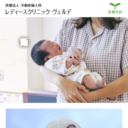
診療予約
沐浴動画